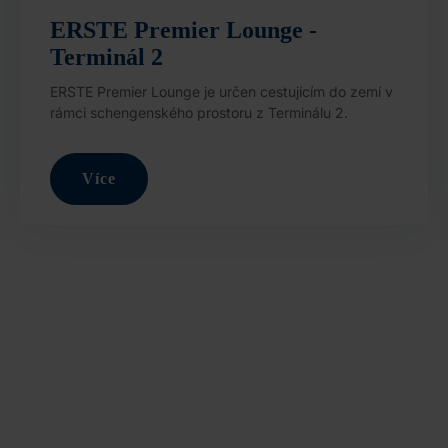
ERSTE Premier Lounge -
Terminál 2
ERSTE Premier Lounge je určen cestujícím do zemí v
rámci schengenského prostoru z Terminálu 2.
Více