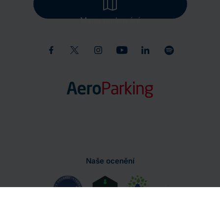
Mapa parkování
Naše ocenění