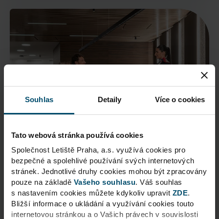
Souhlas
Detaily
Více o cookies
Tato webová stránka používá cookies
Společnost Letiště Praha, a.s. využívá cookies pro
bezpečné a spolehlivé používání svých internetových
stránek. Jednotlivé druhy cookies mohou být zpracovány
pouze na základě
Vašeho souhlasu
. Váš souhlas
s nastavením cookies můžete kdykoliv upravit
ZDE
.
Bližší informace o ukládání a využívání cookies touto
ERSTE Premier Lounge -
internetovou stránkou a o Vašich právech v souvislosti