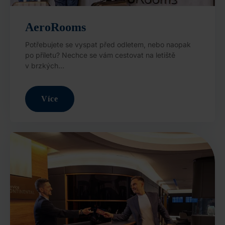
AeroRooms
Potřebujete se vyspat před odletem, nebo naopak
po příletu? Nechce se vám cestovat na letiště
v brzkých…
Více