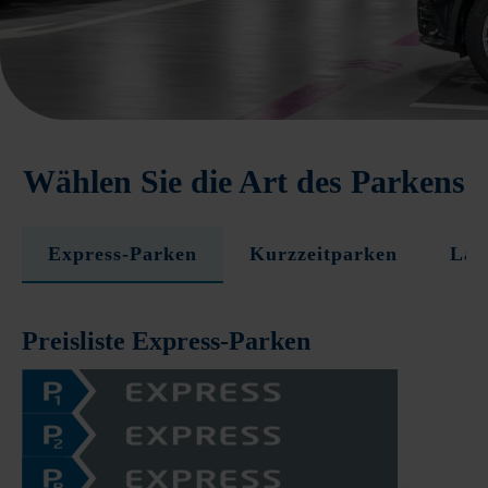
Wählen Sie die Art des Parkens
Express-Parken
Kurzzeitparken
Lan
Preisliste Express-Parken